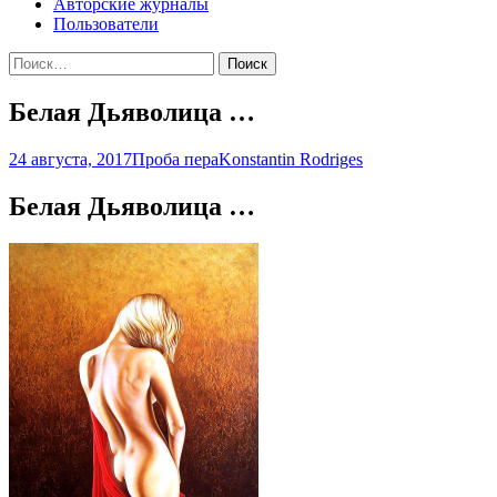
Авторские журналы
Пользователи
Найти:
Белая Дьяволица …
24 августа, 2017
Проба пера
Konstantin Rodriges
Белая Дьяволица …