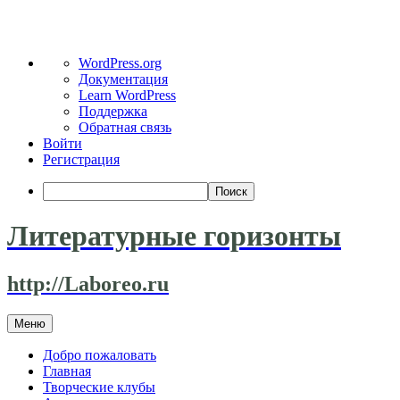
О
WordPress.org
WordPress
Документация
Learn WordPress
Поддержка
Обратная связь
Войти
Регистрация
Поиск
Литературные горизонты
http://Laboreo.ru
Перейти
Меню
к
содержимому
Добро пожаловать
Главная
Творческие клубы