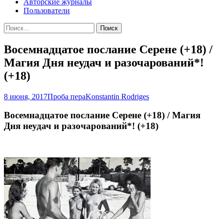
Авторские журналы
Пользователи
Найти:
Восемнадцатое послание Серене (+18) /
Магия Дня неудач и разочарований*!
(+18)
8 июня, 2017
Проба пера
Konstantin Rodriges
Восемнадцатое послание Серене (+18) / Магия
Дня неудач и разочарований*! (+18)