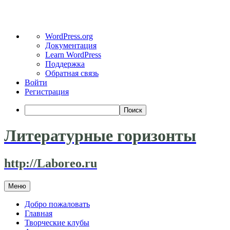
О
WordPress.org
WordPress
Документация
Learn WordPress
Поддержка
Обратная связь
Войти
Регистрация
Поиск
Литературные горизонты
http://Laboreo.ru
Перейти
Меню
к
содержимому
Добро пожаловать
Главная
Творческие клубы