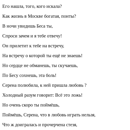
Его нашла, того, кого искала?
Как жизнь в Москве богатая, понты?
В ночи увидишь Беса ты,
Спроси зачем и я тебе отвечу!
Он прилетит к тебе на встречу,
На встречу о которой ты ещё не знаешь!
Но сердце не обманешь, ты скучаешь,
Пo Бесу сохнешь, эта боль!
Серена полюбила, к ней пришла любовь ?
Холодный разум говорит: Всё это ложь!
Но очень скоро ты поймёшь,
Поймёшь, Серена, что в любовь играть нельзя,
Что ж доигралась и прочерчена стезя,