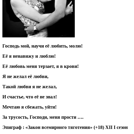
Господь мой, научи её любить, молю!
Её я ненавижу и люблю!
Её любовь меня терзает, я в крови!
Я не желал её любви,
Такой любви я не желал,
И счастье, что её не знал!
Мечтаю я сбежать, уйти!
За трусость, Господи, меня прости ….
Эпиграф : «Закон всемирного тяготения» (+18) ХII I сезон