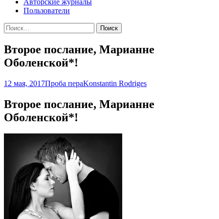
Авторские журналы
Пользователи
Найти:
Второе послание, Марианне
Оболенской*!
12 мая, 2017
Проба пера
Konstantin Rodriges
Второе послание, Марианне
Оболенской*!