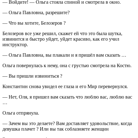
— Войдите! — Ольга стояла спиной и смотрела в окно.
— Ольга Павловна, разрешите?
— Что вы хотите, Белозеров ?
Белозеров все уже решил, скажет ей что это была шутка,
извинится и быстро уйдет, уйдет красиво, как его учил
инструктор.
— Ольга Павловна, вы плакали и я пришёл вам сказать …
Ольга повернулась к нему, она с грустью смотрела на Костю.
— Вы пришли извиниться ?
Константин снова увидел ее глаза и его Мир перевернулся.
— Нет, Оля, я пришел вам сказать что люблю вас, люблю вас
…
Ольга отпрянула.
— Зачем вы это делаете? Вам доставляет удовольствие, когда
девушка плачет ? Или вы так соблазняете женщин