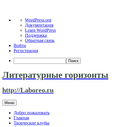
О
WordPress.org
WordPress
Документация
Learn WordPress
Поддержка
Обратная связь
Войти
Регистрация
Поиск
Литературные горизонты
http://Laboreo.ru
Перейти
Меню
к
содержимому
Добро пожаловать
Главная
Творческие клубы