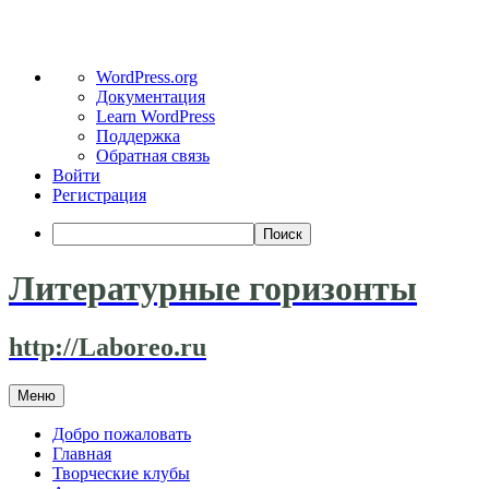
О
WordPress.org
WordPress
Документация
Learn WordPress
Поддержка
Обратная связь
Войти
Регистрация
Поиск
Литературные горизонты
http://Laboreo.ru
Перейти
Меню
к
содержимому
Добро пожаловать
Главная
Творческие клубы