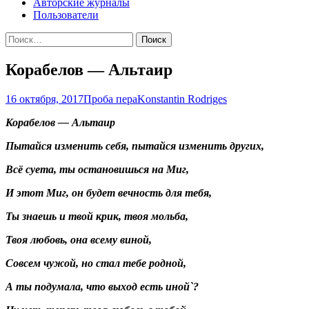
Авторские журналы
Пользователи
Найти:
Корабелов — Альтаир
16 октября, 2017
Проба пера
Konstantin Rodriges
Корабелов — Альтаир
Пытайся изменить себя, пытайся изменить других,
Всё суета, ты остановишься на Миг,
И этот Миг, он будет вечность для тебя,
Ты знаешь и твой крик, твоя мольба,
Твоя любовь, она всему виной,
Совсем чужой, но стал тебе родной,
А ты подумала, что выход есть иной`?