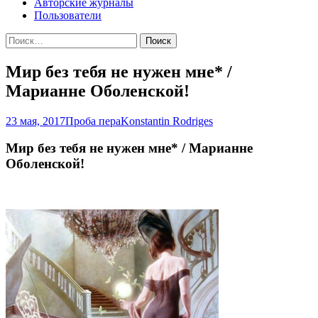
Авторские журналы
Пользователи
Найти:
Мир без тебя не нужен мне* /
Марианне Оболенской!
23 мая, 2017
Проба пера
Konstantin Rodriges
Мир без тебя не нужен мне* / Марианне
Оболенской!