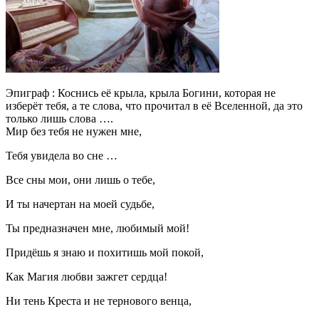
Эпиграф : Коснись её крыла, крыла Богини, которая не
изберёт тебя, а те слова, что прочитал в её Вселенной, да это
только лишь слова ….
Мир без тебя не нужен мне,
Тебя увидела во сне …
Все сны мои, они лишь о тебе,
И ты начертан на моей судьбе,
Ты предназначен мне, любимый мой!
Придёшь я знаю и похитишь мой покой,
Как Магия любви зажгет сердца!
Ни тень Креста и не тернового венца,