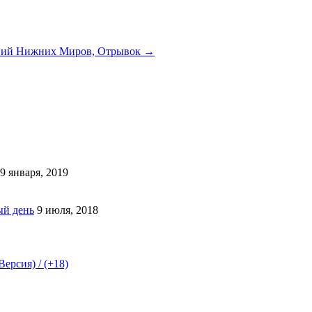
ений Нижних Миров, Отрывок
→
9 января, 2019
ый день
9 июля, 2018
ерсия) / (+18)