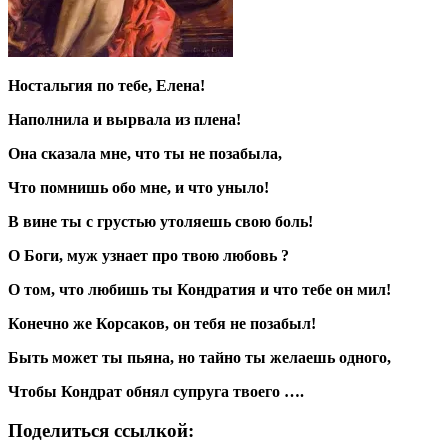
Ностальгия по тебе, Елена!
Наполнила и вырвала из плена!
Она сказала мне, что ты не позабыла,
Что помнишь обо мне, и что уныло!
В вине ты с грустью утоляешь свою боль!
О Боги, муж узнает про твою любовь ?
О том, что любишь ты Кондратия и что тебе он мил!
Конечно же Корсаков, он тебя не позабыл!
Быть может ты пьяна, но тайно ты желаешь одного,
Чтобы Кондрат обнял супруга твоего ….
Поделиться ссылкой: