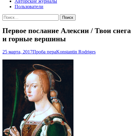
Авторские журналы
Пользователи
Найти:
Первое послание Алексии / Твои снега
и горные вершины
25 марта, 2017
Проба пера
Konstantin Rodriges