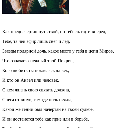
Как предначертан путь твой, но тебе лъ идти вперед,
Тебе, та чей эфир лишь снег и лёд,
Звезды полярной дочь, какое место у тебя в цепи Миров,
Что означает снежный твой Покров,
Кого любить ты поклялась на век,
И кто он Ангел или человек,
С кем жизнь свою связать должна,
Снега отринув, там где ночь нежна,
Какой же гений был начертан на твоей судьбе,
И он достанется тебе как приз или в борьбе,