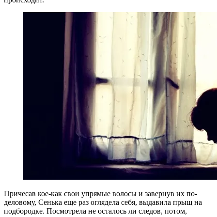
Причесав кое-как свои упрямые волосы и завернув их по-
деловому, Сенька еще раз оглядела себя, выдавила прыщ на
подбородке. Посмотрела не осталось ли следов, потом,