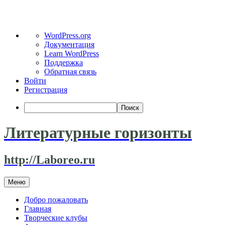
О
WordPress.org
WordPress
Документация
Learn WordPress
Поддержка
Обратная связь
Войти
Регистрация
Поиск
Литературные горизонты
http://Laboreo.ru
Перейти
Меню
к
содержимому
Добро пожаловать
Главная
Творческие клубы