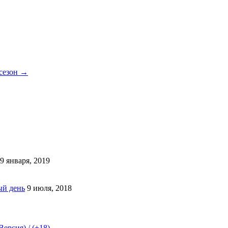
 сезон
→
9 января, 2019
ый день
9 июля, 2018
ерсия) / (+18)