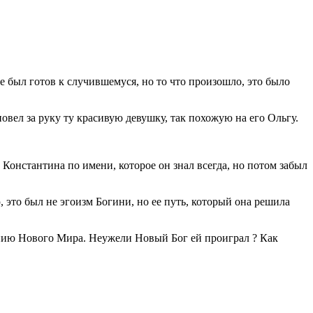
не был готов к случившемуся, но то что произошло, это было
вел за руку ту красивую девушку, так похожую на его Ольгу.
Константина по имени, которое он знал всегда, но потом забыл
 это был не эгоизм Богини, но ее путь, который она решила
ению Нового Мира. Неужели Новый Бог ей проиграл ? Как