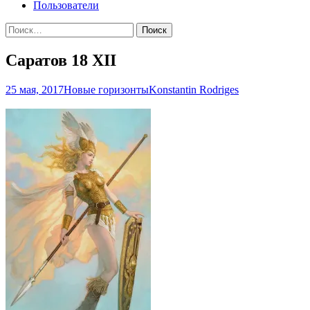
Пользователи
Найти:
Саратов 18 ХII
25 мая, 2017
Новые горизонты
Konstantin Rodriges