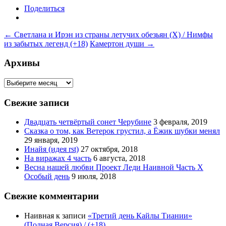
Поделиться
Навигация
←
Светлана и Ирэн из страны летучих обезьян (Х) / Нимфы
из забытых легенд (+18)
Камертон души
→
по
записям
Архивы
Архивы
Свежие записи
Двадцать четвёртый сонет Черубине
3 февраля, 2019
Сказка о том, как Ветерок грустил, а Ёжик шубки менял
29 января, 2019
Инайя (идея rst)
27 октября, 2018
На виражах 4 часть
6 августа, 2018
Весна нашей любви Проект Леди Наивной Часть Х
Особый день
9 июля, 2018
Свежие комментарии
Наивная
к записи
«Третий день Кайлы Тиании»
(Полная Версия) / (+18)