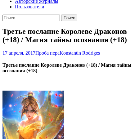
Авторские журналы
Пользователи
Найти:
Третье послание Королеве Драконов
(+18) / Магия тайны осознания (+18)
17 апреля, 2017
Проба пера
Konstantin Rodriges
Третье послание Королеве Драконов (+18) / Магия тайны
осознания (+18)