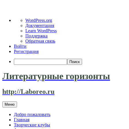
О
WordPress.org
WordPress
Документация
Learn WordPress
Поддержка
Обратная связь
Войти
Регистрация
Поиск
Литературные горизонты
http://Laboreo.ru
Перейти
Меню
к
содержимому
Добро пожаловать
Главная
Творческие клубы