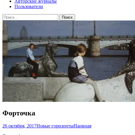
Авторские журналы
Пользователи
Найти:
Форточка
26 октября, 2017
Новые горизонты
Наивная