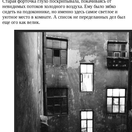
Старая форточка глухо поскрипывала, покачиваясь от
невидимых потоков холодного воздуха. Ему было зябко
сидеть на подоконнике, но именно здесь самое светлое и
уютное место в комнате. А список не переделанных дел был
еще ого как велик.