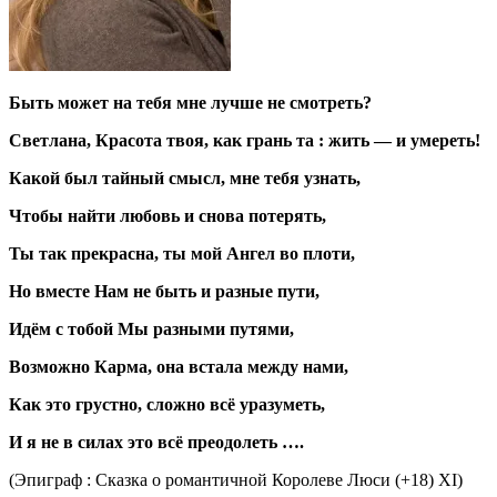
Быть может на тебя мне лучше не смотреть?
Светлана, Красота твоя, как грань та : жить — и умереть!
Какой был тайный смысл, мне тебя узнать,
Чтобы найти любовь и снова потерять,
Ты так прекрасна, ты мой Ангел во плоти,
Но вместе Нам не быть и разные пути,
Идём с тобой Мы разными путями,
Возможно Карма, она встала между нами,
Как это грустно, сложно всё уразуметь,
И я не в силах это всё преодолеть ….
(Эпиграф : Сказка о романтичной Королеве Люси (+18) ХI)