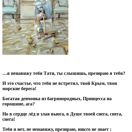
…я ненавижу тебя Тати, ты слышишь, презираю я тебя?
И это счастье, что тебя не встретил, твой Крым, твои
морские берега!
Богатая девчонка из багрянородных, Принцесса на
горошине, ага?
Но в сердце лёд и злая вьюга, в Душе твоей снега, снега,
снега!
Тебя я нет, не ненавижу, презираю, никто не знает :