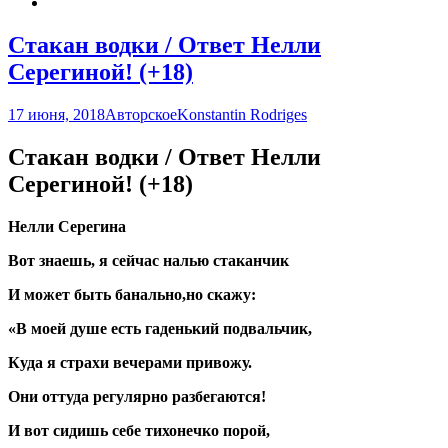
Стакан водки / Ответ Нелли
Серегиной! (+18)
17 июня, 2018
Авторское
Konstantin Rodriges
Стакан водки / Ответ Нелли
Серегиной! (+18)
Нелли Серегина
Вот знаешь, я сейчас налью стаканчик
И может быть банально,но скажу:
«В моей душе есть гаденький подвальчик,
Куда я страхи вечерами привожу.
Они оттуда регулярно разбегаются!
И вот сидишь себе тихонечко порой,