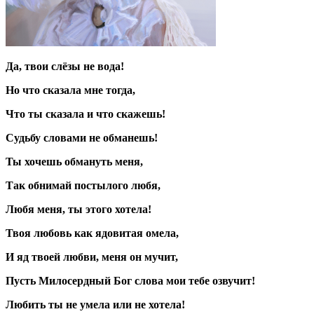
Да, твои слёзы не вода!
Но что сказала мне тогда,
Что ты сказала и что скажешь!
Судьбу словами не обманешь!
Ты хочешь обмануть меня,
Так обнимай постылого любя,
Любя меня, ты этого хотела!
Твоя любовь как ядовитая омела,
И яд твоей любви, меня он мучит,
Пусть Милосердный Бог слова мои тебе озвучит!
Любить ты не умела или не хотела!