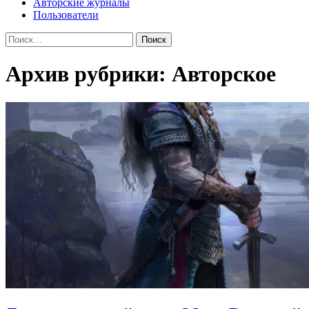
Авторские журналы
Пользователи
Найти:
Архив рубрики: Авторское