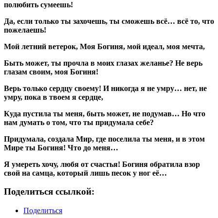
полюбить сумеешь!
Да, если только ты захочешь, ты сможешь всё… всё то, что
пожелаешь!
Мой летний ветерок, Моя Богиня, мой идеал, моя мечта,
Быть может, ты прочла в моих глазах желанье? Не верь
глазам своим, моя Богиня!
Верь только сердцу своему! И никогда я не умру… нет, не
умру, пока в твоем я сердце,
Куда пустила ты меня, быть может, не подумав… Но что
нам думать о том, что ты придумала себе?
Придумала, создала Мир, где поселила ты меня, и в этом
Мире ты Богиня! Что до меня…
Я умереть хочу, любя от счастья! Богиня обратила взор
свой на самца, который лишь песок у ног её…
Поделиться ссылкой:
Поделиться