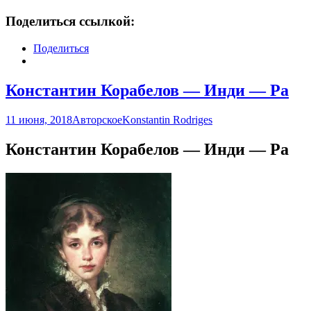
Поделиться ссылкой:
Поделиться
Константин Корабелов — Инди — Ра
11 июня, 2018
Авторское
Konstantin Rodriges
Константин Корабелов — Инди — Ра