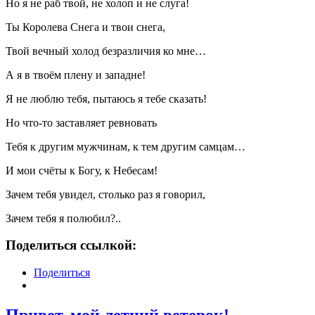
Но я не раб твой, не холоп и не слуга!
Ты Королева Снега и твои снега,
Твой вечный холод безразличия ко мне…
А я в твоём плену и западне!
Я не люблю тебя, пытаюсь я тебе сказать!
Но что-то заставляет ревновать
Тебя к другим мужчинам, к тем другим самцам…
И мои счёты к Богу, к Небесам!
Зачем тебя увидел, столько раз я говорил,
Зачем тебя я полюбил?..
Поделиться ссылкой:
Поделиться
Привет, мой летний ветерок!