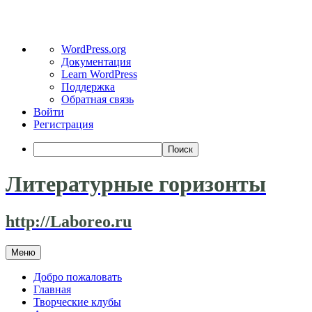
О
WordPress.org
WordPress
Документация
Learn WordPress
Поддержка
Обратная связь
Войти
Регистрация
Поиск
Литературные горизонты
http://Laboreo.ru
Перейти
Меню
к
содержимому
Добро пожаловать
Главная
Творческие клубы