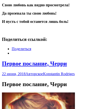
Свою любовь как видно просмотрела!
Да прозевала ты свою любовь!
И пусть с тобой останется лишь боль!
Поделиться ссылкой:
Поделиться
Первое послание, Черри
22 июня, 2018
Авторское
Konstantin Rodriges
Первое послание, Черри