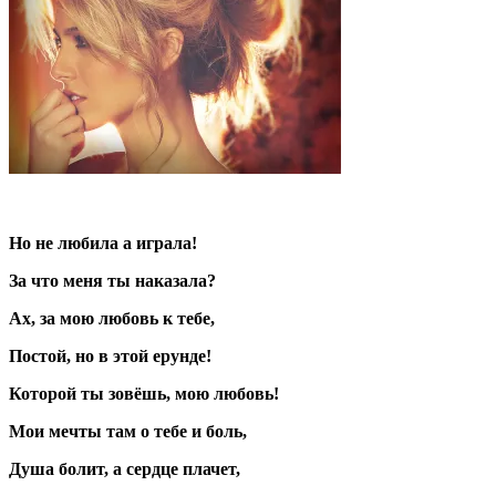
Но не любила а играла!
За что меня ты наказала?
Ах, за мою любовь к тебе,
Постой, но в этой ерунде!
Которой ты зовёшь, мою любовь!
Мои мечты там о тебе и боль,
Душа болит, а сердце плачет,