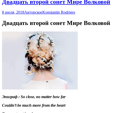
Двадцать второй сонет Мире Волковой
8 июля, 2018
Авторское
Konstantin Rodriges
Двадцать второй сонет Мире Волковой
Эпиграф : So close, no matter how far
Couldn’t be much more from the heart