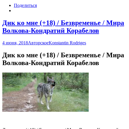
Поделиться
Дик ко мне (+18) / Безвременье / Мира
Волкова-Кондратий Корабелов
4 июня, 2018
Авторское
Konstantin Rodriges
Дик ко мне (+18) / Безвременье / Мира
Волкова-Кондратий Корабелов