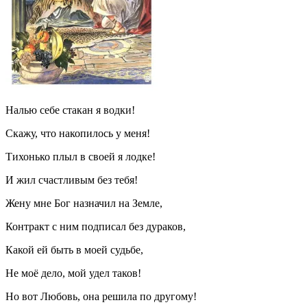
Налью себе стакан я водки!
Скажу, что накопилось у меня!
Тихонько плыл в своей я лодке!
И жил счастливым без тебя!
Жену мне Бог назначил на Земле,
Контракт с ним подписал без дураков,
Какой ей быть в моей судьбе,
Не моё дело, мой удел таков!
Но вот Любовь, она решила по другому!