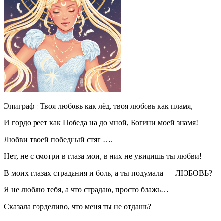
Эпиграф : Твоя любовь как лёд, твоя любовь как пламя,
И гордо реет как Победа на до мной, Богини моей знамя!
Любви твоей победный стяг ….
Нет, не с смотри в глаза мои, в них не увидишь ты любви!
В моих глазах страдания и боль, а ты подумала — ЛЮБОВЬ?
Я не люблю тебя, а что страдаю, просто блажь…
Сказала горделиво, что меня ты не отдашь?