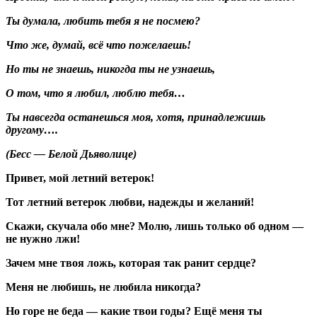
Ты думала, любить тебя я не посмею?
Что же, думай, всё что пожелаешь!
Но ты не знаешь, никогда ты не узнаешь,
О том, что я любил, люблю тебя…
Ты навсегда останешься моя, хотя, принадлежишь
другому….
(Бесс — Белой Дьяволице)
Привет, мой летний ветерок!
Тот летний ветерок любви, надежды и желаний!
Скажи, скучала обо мне? Молю, лишь только об одном —
не нужно лжи!
Зачем мне твоя ложь, которая так ранит сердце?
Меня не любишь, не любила никогда?
Но горе не беда — какие твои годы? Ещё меня ты