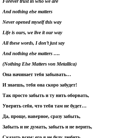
Forever trust in who we are
And nothing else matters
Never opened myself this way
Life is ours, we live it our way
All these words, I don’t just say
And nothing else matters ….
(Nothing Else Matters von Metallica)
Она начинает тебя забывать…
И знаешь, тебя она скоро забудет!
Так просто забыть и ту нить оборвать,
Уверить себя, что тебя там не будет…
Да, проще, наверное, сразу забыть,
Забыть и не думать, забыть и не верить,
Сказать всем: его я не буду любить…