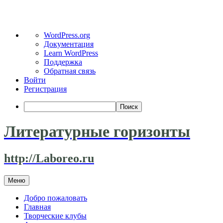
О
WordPress.org
WordPress
Документация
Learn WordPress
Поддержка
Обратная связь
Войти
Регистрация
Поиск
Литературные горизонты
http://Laboreo.ru
Перейти
Меню
к
содержимому
Добро пожаловать
Главная
Творческие клубы