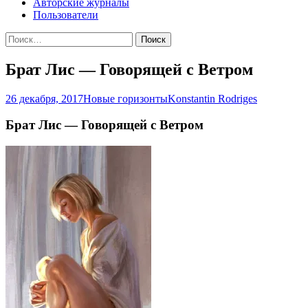
Авторские журналы
Пользователи
Найти:
Брат Лис — Говорящей с Ветром
26 декабря, 2017
Новые горизонты
Konstantin Rodriges
Брат Лис — Говорящей с Ветром