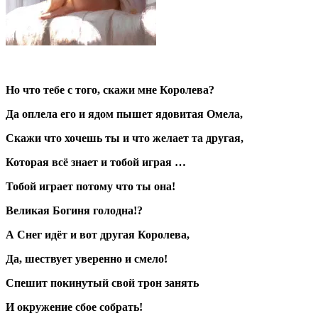
Но что тебе с того, скажи мне Королева?
Да оплела его и ядом пышет ядовитая Омела,
Скажи что хочешь ты и что желает та другая,
Которая всё знает и тобой играя …
Тобой играет потому что ты она!
Великая Богиня голодна!?
А Снег идёт и вот другая Королева,
Да, шествует уверенно и смело!
Спешит покинутый свой трон занять
И окружение сбое собрать!