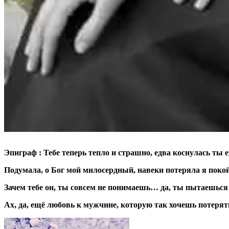
Эпиграф : Тебе теперь тепло и страшно, едва коснулась ты е
Подумала, о Бог мой милосердный, навеки потеряла я поко
Зачем тебе он, ты совсем не понимаешь… да, ты пытаешьс
Ах, да, ещё любовь к мужчине, которую так хочешь потеря