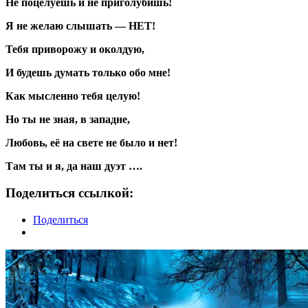
Не поцелуешь и не приголубишь!
Я не желаю слышать — НЕТ!
Тебя приворожу и околдую,
И будешь думать только обо мне!
Как мысленно тебя целую!
Но ты не зная, в западне,
Любовь, её на свете не было и нет!
Там ты и я, да наш дуэт ….
Поделиться ссылкой:
Поделиться