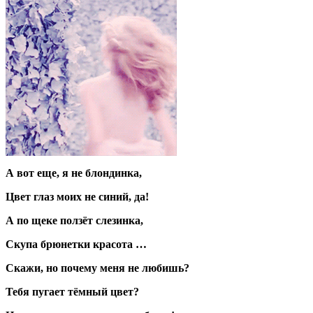
А вот еще, я не блондинка,
Цвет глаз моих не синий, да!
А по щеке ползёт слезинка,
Скупа брюнетки красота …
Скажи, но почему меня не любишь?
Тебя пугает тёмный цвет?