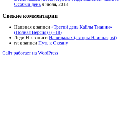
Особый день
9 июля, 2018
Свежие комментарии
Наивная
к записи
«Третий день Кайлы Тиании»
(Полная Версия) / (+18)
Леди Н
к записи
На виражах (авторы Наивная, rst)
rst
к записи
Путь к Океану
Сайт работает на WordPress