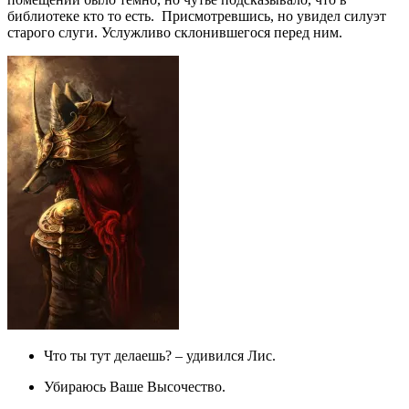
библиотеке кто то есть. Присмотревшись, но увидел силуэт
старого слуги. Услужливо склонившегося перед ним.
Что ты тут делаешь? – удивился Лис.
Убираюсь Ваше Высочество.