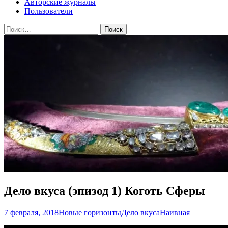
Авторские журналы
Пользователи
Найти:
Дело вкуса (эпизод 1) Коготь Сферы
7 февраля, 2018
Новые горизонты
Дело вкуса
Наивная