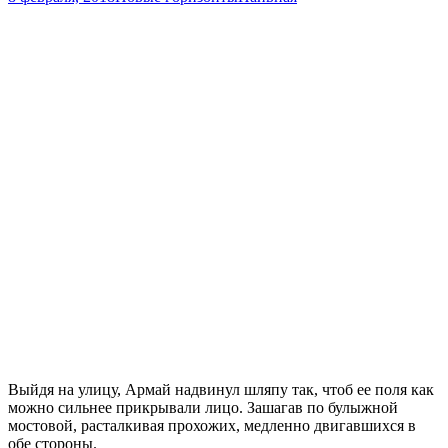
Выйдя на улицу, Армай надвинул шляпу так, чтоб ее поля как
можно сильнее прикрывали лицо. Зашагав по булыжной
мостовой, расталкивая прохожих, медленно двигавшихся в
обе стороны.