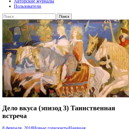
Авторские журналы
Пользователи
Найти:
Дело вкуса (эпизод 3) Таинственная
встреча
8 февраля, 2018
Новые горизонты
Наивная