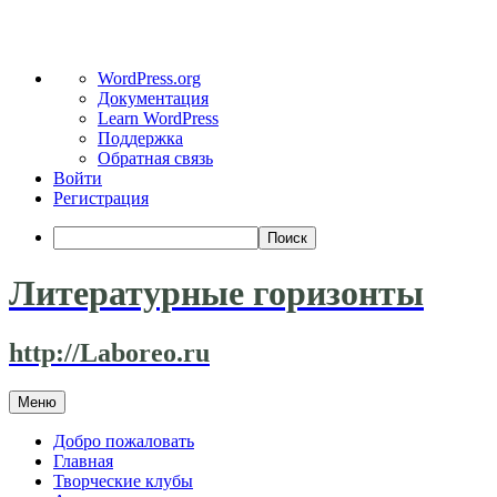
О
WordPress.org
WordPress
Документация
Learn WordPress
Поддержка
Обратная связь
Войти
Регистрация
Поиск
Литературные горизонты
http://Laboreo.ru
Перейти
Меню
к
содержимому
Добро пожаловать
Главная
Творческие клубы