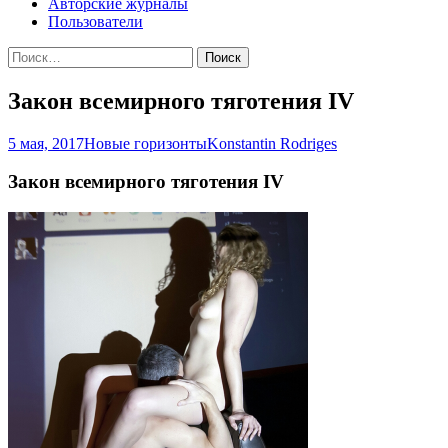
Авторские журналы
Пользователи
Найти:
Закон всемирного тяготения IV
5 мая, 2017
Новые горизонты
Konstantin Rodriges
Закон всемирного тяготения IV