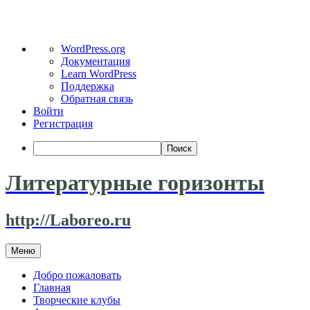
О
WordPress.org
WordPress
Документация
Learn WordPress
Поддержка
Обратная связь
Войти
Регистрация
Поиск
Литературные горизонты
http://Laboreo.ru
Перейти
Меню
к
содержимому
Добро пожаловать
Главная
Творческие клубы