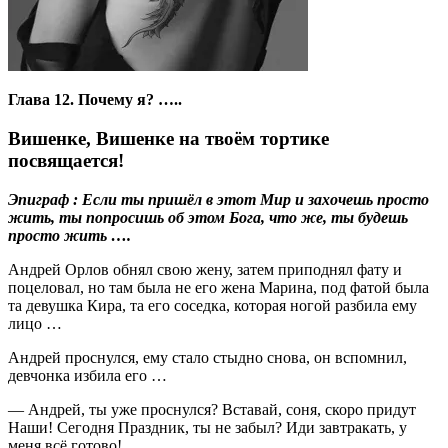
Глава 12. Почему я? …..
Вишенке, Вишенке на твоём тортике
посвящается!
Эпиграф : Если ты пришёл в этот Мир и захочешь просто
жить, ты попросишь об этом Бога, что же, ты будешь
просто жить ….
Андрей Орлов обнял свою жену, затем приподнял фату и
поцеловал, но там была не его жена Марина, под фатой была
та девушка Кира, та его соседка, которая ногой разбила ему
лицо …
Андрей проснулся, ему стало стыдно снова, он вспомнил,
девчонка избила его …
— Андрей, ты уже проснулся? Вставай, соня, скоро придут
Наши! Сегодня Праздник, ты не забыл? Иди завтракать, у
меня всё готово!