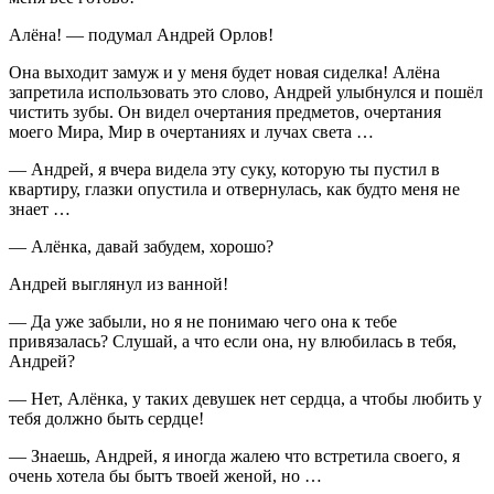
Алёна! — подумал Андрей Орлов!
Она выходит замуж и у меня будет новая сиделка! Алёна
запретила использовать это слово, Андрей улыбнулся и пошёл
чистить зубы. Он видел очертания предметов, очертания
моего Мира, Мир в очертаниях и лучах света …
— Андрей, я вчера видела эту суку, которую ты пустил в
квартиру, глазки опустила и отвернулась, как будто меня не
знает …
— Алёнка, давай забудем, хорошо?
Андрей выглянул из ванной!
— Да уже забыли, но я не понимаю чего она к тебе
привязалась? Слушай, а что если она, ну влюбилась в тебя,
Андрей?
— Нет, Алёнка, у таких девушек нет сердца, а чтобы любить у
тебя должно быть сердце!
— Знаешь, Андрей, я иногда жалею что встретила своего, я
очень хотела бы бытъ твоей женой, но …