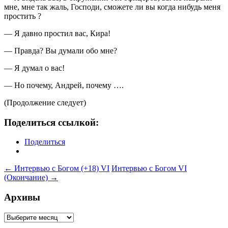
мне, мне так жаль, Господи, сможете ли вы когда нибудь меня
простить ?
— Я давно простил вас, Кира!
— Правда? Вы думали обо мне?
— Я думал о вас!
— Но почему, Андрей, почему ….
(Продолжение следует)
Поделиться ссылкой:
Поделиться
Навигация
←
Интервью с Богом (+18) VI
Интервью с Богом VI
(Окончание)
→
по
записям
Архивы
Архивы