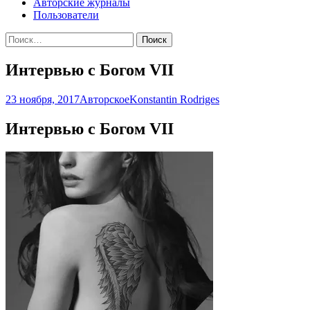
Авторские журналы
Пользователи
Найти:
Интервью с Богом VII
23 ноября, 2017
Авторское
Konstantin Rodriges
Интервью с Богом VII