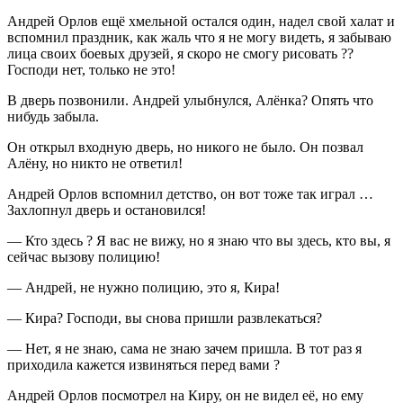
Андрей Орлов ещё хмельной остался один, надел свой халат и
вспомнил праздник, как жаль что я не могу видеть, я забываю
лица своих боевых друзей, я скоро не смогу рисовать ??
Господи нет, только не это!
В дверь позвонили. Андрей улыбнулся, Алёнка? Опять что
нибудь забыла.
Он открыл входную дверь, но никого не было. Он позвал
Алёну, но никто не ответил!
Андрей Орлов вспомнил детство, он вот тоже так играл …
Захлопнул дверь и остановился!
— Кто здесь ? Я вас не вижу, но я знаю что вы здесь, кто вы, я
сейчас вызову полицию!
— Андрей, не нужно полицию, это я, Кира!
— Кира? Господи, вы снова пришли развлекаться?
— Нет, я не знаю, сама не знаю зачем пришла. В тот раз я
приходила кажется извиняться перед вами ?
Андрей Орлов посмотрел на Киру, он не видел её, но ему