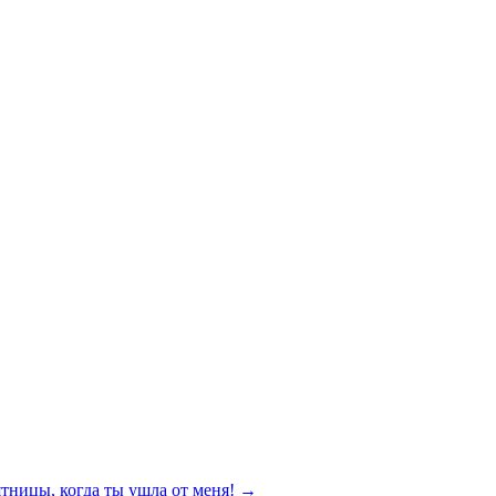
ятницы, когда ты ушла от меня!
→