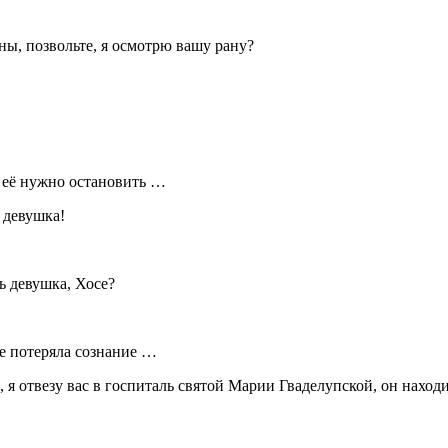
ны, позвольте, я осмотрю вашу рану?
и её нужно остановить …
Я девушка!
ь девушка, Хосе?
ие потеряла сознание …
, я отвезу вас в госпиталь святой Марии Гваделупской, он наход