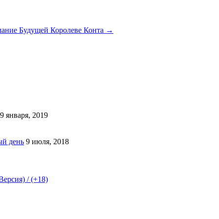
лание Будущей Королеве Конта
→
9 января, 2019
ый день
9 июля, 2018
ерсия) / (+18)