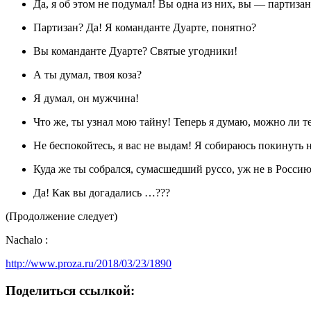
Да, я об этом не подумал! Вы одна из них, вы — партизан
Партизан? Да! Я команданте Дуарте, понятно?
Вы команданте Дуарте? Святые угодники!
А ты думал, твоя коза?
Я думал, он мужчина!
Что же, ты узнал мою тайну! Теперь я думаю, можно ли т
Не беспокойтесь, я вас не выдам! Я собираюсь покинуть
Куда же ты собрался, сумасшедший руссо, уж не в Россию
Да! Как вы догадались …???
(Продолжение следует)
Nachalo :
http://www.proza.ru/2018/03/23/1890
Поделиться ссылкой: