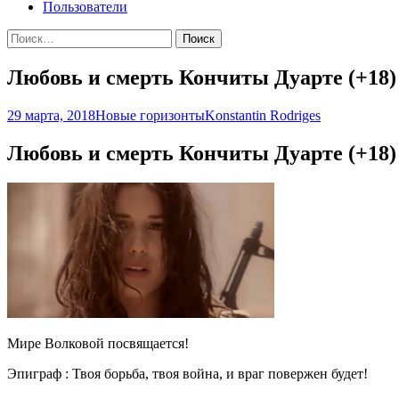
Пользователи
Найти:
Любовь и смерть Кончиты Дуарте (+18)
29 марта, 2018
Новые горизонты
Konstantin Rodriges
Любовь и смерть Кончиты Дуарте (+18)
Мире Волковой посвящается!
Эпиграф : Твоя борьба, твоя война, и враг повержен будет!