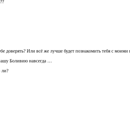
??
ебе доверять? Или всё же лучше будет познакомить тебя с моими 
 нашу Боливию навсегда …
 ли?