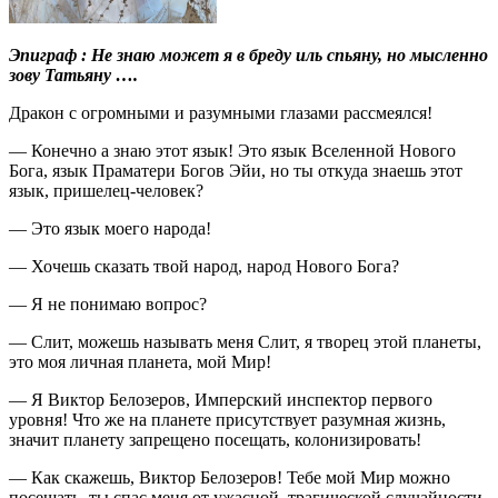
Эпиграф : Не знаю может я в бреду иль спьяну, но мысленно
зову Татьяну ….
Дракон с огромными и разумными глазами рассмеялся!
— Конечно а знаю этот язык! Это язык Вселенной Нового
Бога, язык Праматери Богов Эйи, но ты откуда знаешь этот
язык, пришелец-человек?
— Это язык моего народа!
— Хочешь сказать твой народ, народ Нового Бога?
— Я не понимаю вопрос?
— Слит, можешь называть меня Слит, я творец этой планеты,
это моя личная планета, мой Мир!
— Я Виктор Белозеров, Имперский инспектор первого
уровня! Что же на планете присутствует разумная жизнь,
значит планету запрещено посещать, колонизировать!
— Как скажешь, Виктор Белозеров! Тебе мой Мир можно
посещать, ты спас меня от ужасной, трагической случайности