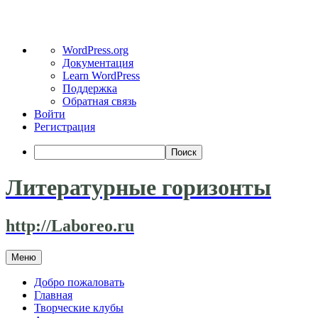
О
WordPress.org
WordPress
Документация
Learn WordPress
Поддержка
Обратная связь
Войти
Регистрация
Поиск
Литературные горизонты
http://Laboreo.ru
Перейти
Меню
к
содержимому
Добро пожаловать
Главная
Творческие клубы