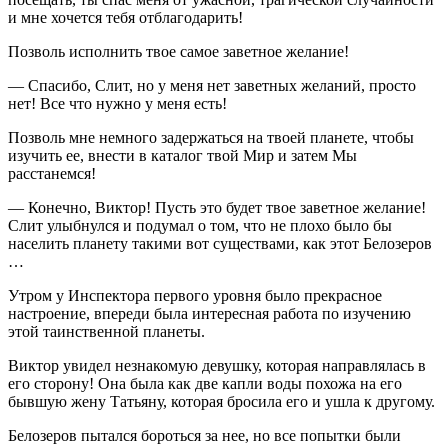
и мне хочется тебя отблагодарить!
Позволь исполнить твое самое заветное желание!
— Спасибо, Слит, но у меня нет заветных желаний, просто
нет! Все что нужно у меня есть!
Позволь мне немного задержаться на твоей планете, чтобы
изучить ее, внести в каталог твой Мир и затем Мы
расстанемся!
— Конечно, Виктор! Пусть это будет твое заветное желание!
Слит улыбнулся и подумал о том, что не плохо было бы
населить планету такими вот существами, как этот Белозеров
…
Утром у Инспектора первого уровня было прекрасное
настроение, впереди была интересная работа по изучению
этой таинственной планеты.
Виктор увидел незнакомую девушку, которая направлялась в
его сторону! Она была как две капли воды похожа на его
бывшую жену Татьяну, которая бросила его и ушла к другому.
Белозеров пытался бороться за нее, но все попытки были