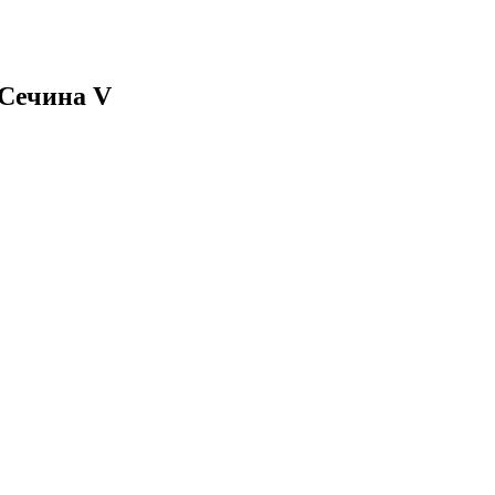
Сечина V