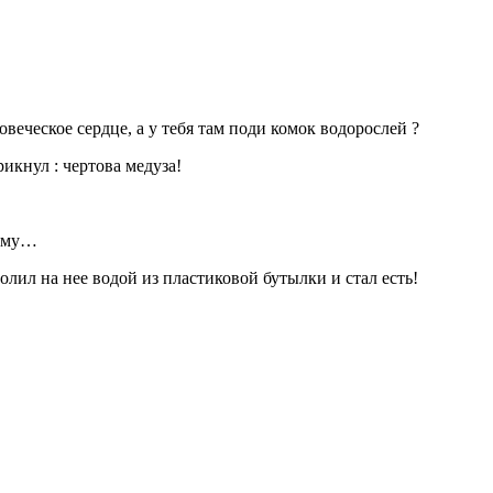
еческое сердце, а у тебя там поди комок водорослей ?
икнул : чертова медуза!
 яму…
олил на нее водой из пластиковой бутылки и стал есть!