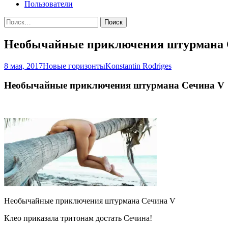
Пользователи
Найти:
Необычайные приключения штурмана 
8 мая, 2017
Новые горизонты
Konstantin Rodriges
Необычайные приключения штурмана Сечина V
Необычайные приключения штурмана Сечина V
Клео приказала тритонам достать Сечина!