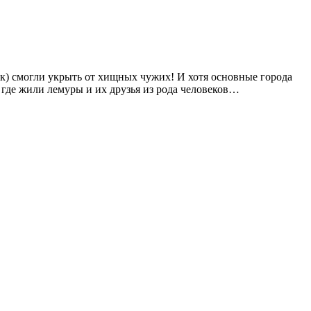
к) смогли укрыть от хищных чужих! И хотя основные города
 где жили лемуры и их друзья из рода человеков…