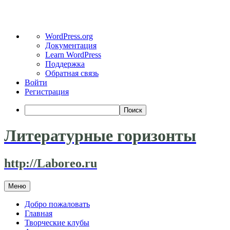
О
WordPress.org
WordPress
Документация
Learn WordPress
Поддержка
Обратная связь
Войти
Регистрация
Поиск
Литературные горизонты
http://Laboreo.ru
Перейти
Меню
к
содержимому
Добро пожаловать
Главная
Творческие клубы