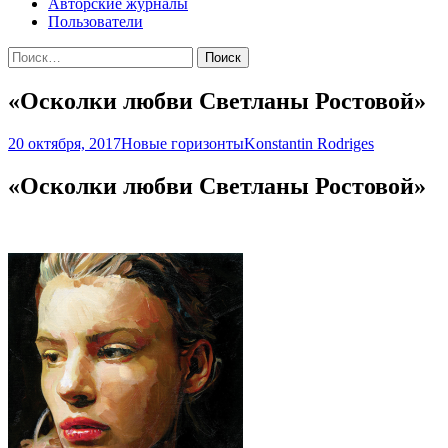
Авторские журналы
Пользователи
Найти:
«Осколки любви Светланы Ростовой»
20 октября, 2017
Новые горизонты
Konstantin Rodriges
«Осколки любви Светланы Ростовой»