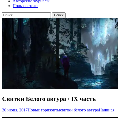
Авторские журналы
Пользователи
Найти:
Свитки Белого авгура / IX часть
30 июня, 2017
Новые горизонты
свитки белого авгура
Наивная