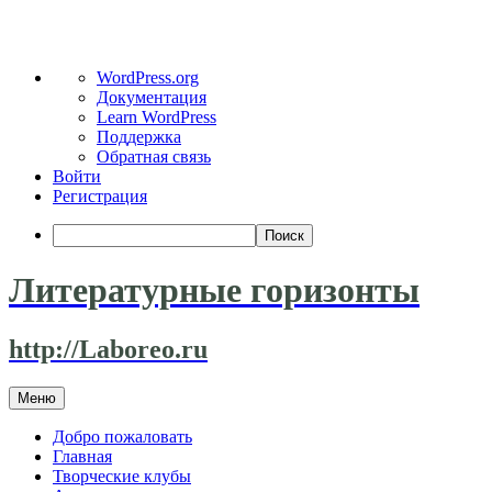
О
WordPress.org
WordPress
Документация
Learn WordPress
Поддержка
Обратная связь
Войти
Регистрация
Поиск
Литературные горизонты
http://Laboreo.ru
Перейти
Меню
к
содержимому
Добро пожаловать
Главная
Творческие клубы