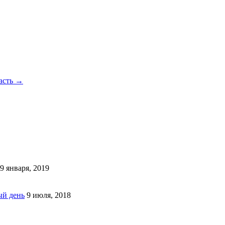
часть
→
9 января, 2019
ый день
9 июля, 2018