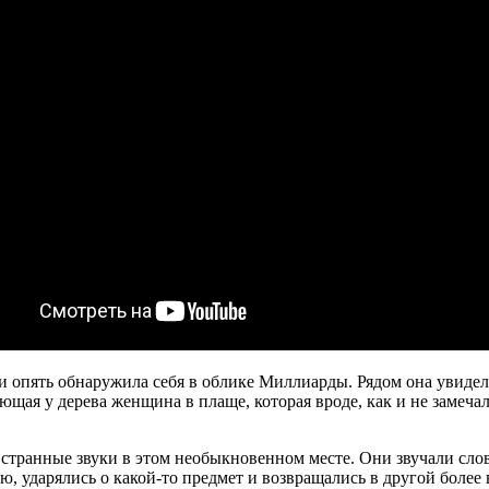
опять обнаружила себя в облике Миллиарды. Рядом она увидела 
лющая у дерева женщина в плаще, которая вроде, как и не замеча
е странные звуки в этом необыкновенном месте. Они звучали сло
ью, ударялись о какой-то предмет и возвращались в другой более