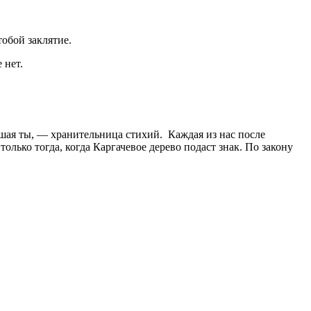
обой заклятие.
 нет.
дшая ты, — хранительница стихий. Каждая из нас после
лько тогда, когда Каргачевое дерево подаст знак. По закону