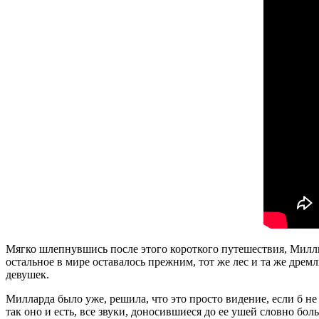
Мягко шлепнувшись после этого короткого путешествия, Милли 
остальное в мире оставалось прежним, тот же лес и та же дрем
девушек.
Милларда было уже, решила, что это просто видение, если б н
так оно и есть, все звуки, доносившиеся до ее ушей словно бол