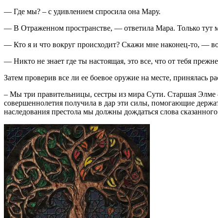
— Где мы? – с удивлением спросила она Мару.
— В Отраженном пространстве, — ответила Мара. Только тут м
— Кто я и что вокруг происходит? Скажи мне наконец-то, — воз
— Никто не знает где ты настоящая, это все, что от тебя прежне
Затем проверив все ли ее боевое оружие на месте, принялась ра
– Мы три правительницы, сестры из мира Сути. Старшая Элме 
совершеннолетия получила в дар эти силы, помогающие держать
наследования престола мы должны дождаться слова сказанного