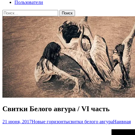
Пользователи
Найти:
Свитки Белого авгура / VI часть
21 июня, 2017
Новые горизонты
свитки белого авгура
Наивная