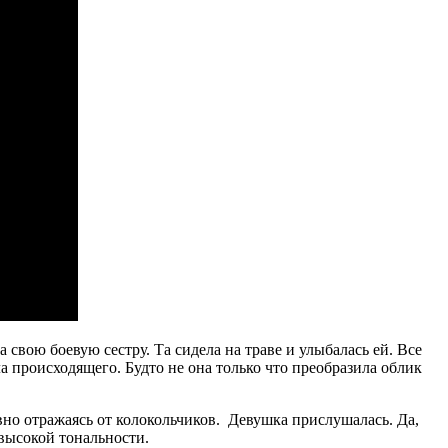
свою боевую сестру. Та сидела на траве и улыбалась ей. Все
ла происходящего. Будто не она только что преобразила облик
вно отражаясь от колокольчиков. Девушка прислушалась. Да,
 высокой тональности.