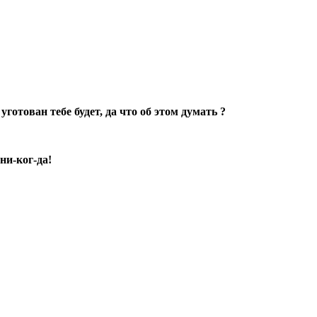
уготован тебе будет, да что об этом думать ?
ни-ког-да!