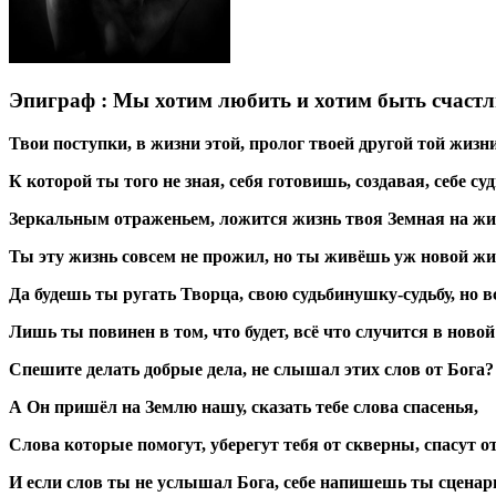
Эпиграф : Мы хотим любить и хотим быть счастл
Твои поступки, в жизни этой, пролог твоей другой той жизни
К которой ты того не зная, себя готовишь, создавая, себе суд
Зеркальным отраженьем, ложится жизнь твоя Земная на жиз
Ты эту жизнь совсем не прожил, но ты живёшь уж новой жи
Да будешь ты ругать Творца, свою судьбинушку-судьбу, но вс
Лишь ты повинен в том, что будет, всё что случится в ново
Спешите делать добрые дела, не слышал этих слов от Бога?
А Он пришёл на Землю нашу, сказать тебе слова спасенья,
Слова которые помогут, уберегут тебя от скверны, спасут о
И если слов ты не услышал Бога, себе напишешь ты сценари