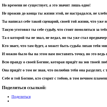
Но времени не существует, а это значит лишь одно!
Не прожив до конца ты жизни этой, не настрадался, не хлебн
Ты написал себе такой сценарий, своей той жизни, что уже н
Такую уготовил ты себе судьбу, что стоит помолиться за те
Та о которой ты не знал, не ведал, но ты уже стал предначер
Кто знает, что там будет, а может быть судьба лихая тебя 
И можно было бы на этом нам поставить точку, но это ведь не
Всю правду о своей Богине, которая придёт на зов твоей лю
Она придёт о том не зная, что полюбив тебя она разделит, с 
Себе и той Богине, кто сгорит с тобою, в том вечном пламе
Поделиться ссылкой:
Поделиться