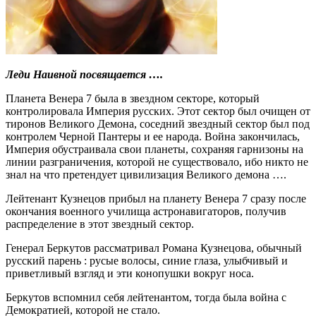
Леди Наивной посвящается ….
Планета Венера 7 была в звездном секторе, который
контролировала Империя русских. Этот сектор был очищен от
тиронов Великого Демона, соседний звездный сектор был под
контролем Черной Пантеры и ее народа. Война закончилась,
Империя обустраивала свои планеты, сохраняя гарнизоны на
линии разграничения, которой не существовало, ибо никто не
знал на что претендует цивилизация Великого демона ….
Лейтенант Кузнецов прибыл на планету Венера 7 сразу после
окончания военного училища астронавигаторов, получив
распределение в этот звездный сектор.
Генерал Беркутов рассматривал Романа Кузнецова, обычный
русский парень : русые волосы, синие глаза, улыбчивый и
приветливый взгляд и эти конопушки вокруг носа.
Беркутов вспомнил себя лейтенантом, тогда была война с
Демократией, которой не стало.