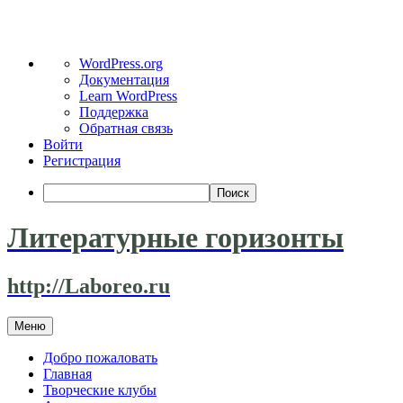
О
WordPress.org
WordPress
Документация
Learn WordPress
Поддержка
Обратная связь
Войти
Регистрация
Поиск
Литературные горизонты
http://Laboreo.ru
Перейти
Меню
к
содержимому
Добро пожаловать
Главная
Творческие клубы