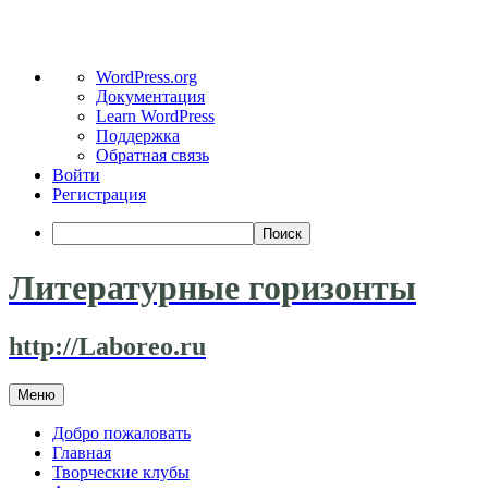
О
WordPress.org
WordPress
Документация
Learn WordPress
Поддержка
Обратная связь
Войти
Регистрация
Поиск
Литературные горизонты
http://Laboreo.ru
Перейти
Меню
к
содержимому
Добро пожаловать
Главная
Творческие клубы