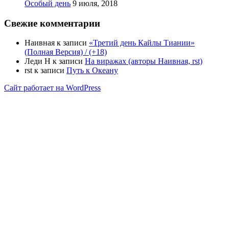
Особый день
9 июля, 2018
Свежие комментарии
Наивная
к записи
«Третий день Кайлы Тиании»
(Полная Версия) / (+18)
Леди Н
к записи
На виражах (авторы Наивная, rst)
rst
к записи
Путь к Океану
Сайт работает на WordPress