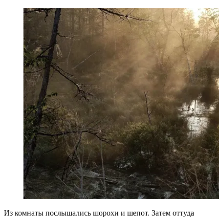
Из комнаты послышались шорохи и шепот. Затем оттуда