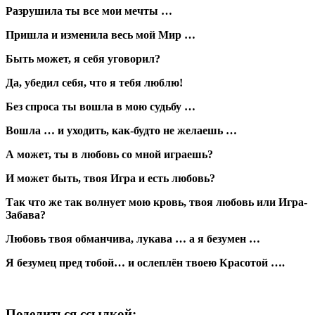
Разрушила ты все мои мечты …
Пришла и изменила весь мой Мир …
Быть может, я себя уговорил?
Да, убедил себя, что я тебя люблю!
Без спроса ты вошла в мою судьбу …
Вошла … и уходить, как-будто не желаешь …
А может, ты в любовь со мной играешь?
И может быть, твоя Игра и есть любовь?
Так что же так волнует мою кровь, твоя любовь или Игра-
Забава?
Любовь твоя обманчива, лукава … а я безумен …
Я безумец пред тобой… и ослеплён твоею Красотой ….
Поделиться ссылкой: