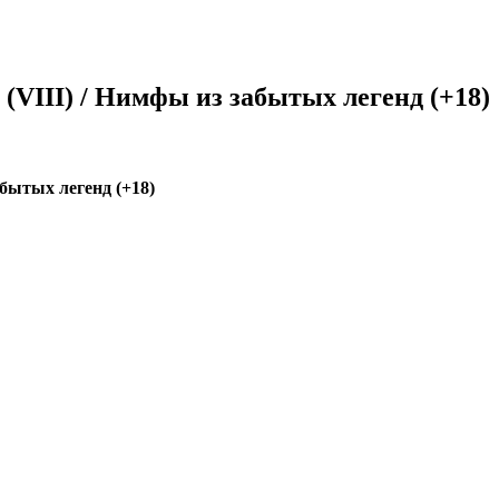
(VIII) / Нимфы из забытых легенд (+18)
абытых легенд (+18)