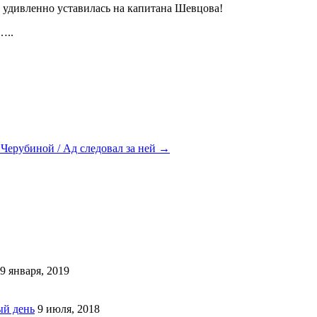
н удивленно уставилась на капитана Шевцова!
…..
Черубиной / Ад следовал за ней
→
9 января, 2019
ый день
9 июля, 2018