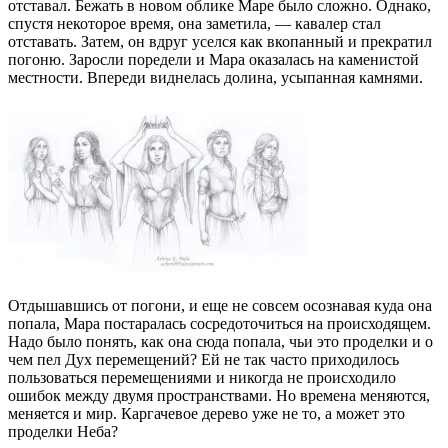
отставал. Бежать в новом облике Маре было сложно. Однако,
спустя некоторое время, она заметила, — кавалер стал
отставать. Затем, он вдруг уселся как вкопанный и прекратил
погоню. Заросли поредели и Мара оказалась на каменистой
местности. Впереди виднелась долина, усыпанная камнями.
Отдышавшись от погони, и еще не совсем осознавая куда она
попала, Мара постаралась сосредоточиться на происходящем.
Надо было понять, как она сюда попала, чьи это проделки и о
чем пел Дух перемещений? Ей не так часто приходилось
пользоваться перемещениями и никогда не происходило
ошибок между двумя пространствами. Но времена меняются,
меняется и мир. Каргачевое дерево уже не то, а может это
проделки Неба?