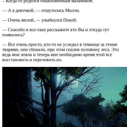
– Когда-то родился обыкновенным мальчиком.
— А я девочкой, — отшутилась Милли.
— Очень милой, — улыбнулся Пикей.
— Спасибо и все-таки расскажите кто Вы и откуда тут
появились?
— Все очень просто, кто-то не уследил в темнице за этими
тварями, они сбежали, при этом спалив половину леса. Это
ведь мои земли и теперь мне необходимо время чтоб все
восстановить и переловить их.