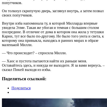
попутчиков.
Он толкнул скрипучую дверь, заглянул внутрь, а затем позвал
своих попутчиков.
Внутри изба напоминала ту, в которой Милларда впервые
увидела Элме. Такая же убогая и темная с большим столом
посередине. В отличие от дома в котором она жила у тетушки
Карни, тут все было по-другому. Не было того уюта и света, к
которому она привыкла, находясь в ранних мирах в образе
маленькой Милли.
— Что происходит? – спросила Милли.
— Хаос и пустота пытаются найти их раньше меня.
Оставайтесь здесь, и никуда не выходите. Я за вами вернусь. –
сказал Пикей выходя из избы.
Поделиться ссылкой:
Поделиться