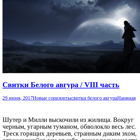
Свитки Белого авгура / VIII часть
29 июня, 2017
Новые горизонты
свитки белого авгура
Наивная
Шутер и Милли выскочили из жилища. Вокруг
черным, угарным туманом, обволокло весь лес.
Треск горящих деревьев, странным диким эхом,