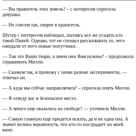
— Вы правитель этих земель? – с интересом спросила
девушка.
— Не совсем так, скорее я хранитель.
Шутер с интересом наблюдал, пытаясь все же угадать кто
такой Пикей. Однако, тот не спешил рассказывать то, чего
ожидали от него новые попутчики.
— Так это Ваши твари, а зачем они Вам нужны? – продолжала
спрашивать Милли.
— Скажем так, я провожу с ними разные эксперименты, —
отвечал он.
— А куда мы сейчас направляемся? – спросила опять Милли.
— Я отведу вас в безопасное место.
— А много еще оказалось на свободе? — уточнила Милли.
— Самую главную еще придется искать, да и не одна она. А
значит велика вероятность, что кто-то пострадает по моей
вине.