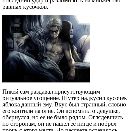
последний удар и разломилось на множество
равных кусочков.
Пикей сам раздавал присутствующим
ритуальное угощение. Шутер надкусил кусочек
яблока данный ему. Вкус был странный, словно
его коптили на огне. Он вспомнил о девушке,
обернулся, но ее не было рядом. Оглядевшись
по сторонам, он не нашел ее нигде и побрел
прочь с этого места. До рассвета оставалось