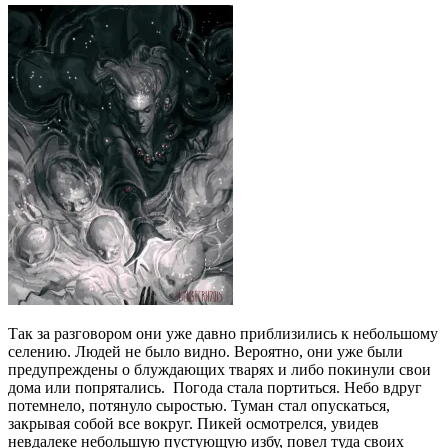
Так за разговором они уже давно приблизились к небольшому
селению. Людей не было видно. Вероятно, они уже были
предупреждены о блуждающих тварях и либо покинули свои
дома или попрятались. Погода стала портиться. Небо вдруг
потемнело, потянуло сыростью. Туман стал опускаться,
закрывая собой все вокруг. Пикей осмотрелся, увидев
невдалеке небольшую пустующую избу, повел туда своих