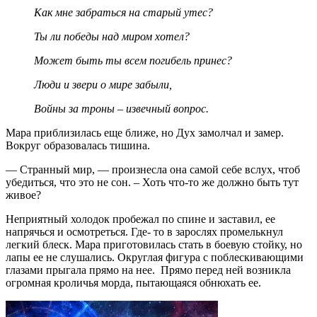
Как мне забраться на старый утес?
Ты ли победы над миром хотел?
Может быть ты всем погибель принес?
Люди и звери о мире забыли,
Войны за троны – извечный вопрос.
Мара приблизилась еще ближе, но Дух замолчал и замер.
Вокруг образовалась тишина.
— Странный мир, — произнесла она самой себе вслух, чтоб
убедиться, что это не сон. – Хоть что-то же должно быть тут
живое?
Неприятный холодок пробежал по спине и заставил, ее
напрячься и осмотреться. Где- то в зарослях промелькнул
легкий блеск. Мара приготовилась стать в боевую стойку, но
лапы ее не слушались. Округлая фигура с поблескивающими
глазами прыгала прямо на нее. Прямо перед ней возникла
огромная кроличья морда, пытающаяся обнюхать ее.