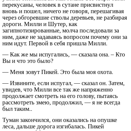
перекусаны, человек в сутане присвистнул
вновь и пошел, ничего не говоря, перешагивая
через обгоревшие стволы деревьев, не разбирая
дороги. Милли и Шутер, как
загипнотизированные, молча последовали за
ним, даже не задаваясь вопросом почему они за
ним идут. Первой в себя пришла Милли.
— Как же мы испугались, — сказала она. – Кто
Вы и что это было?
— Меня зовут Пикей. Это была моя охота.
— Извините, если испугал, — сказал он. Затем,
увидев, что Милли все так же напряженно
продолжает смотреть на его голову, пытаясь
рассмотреть змею, продолжил, — я не всегда
был таким..
Туман закончился, они оказались на опушке
леса, дальше дорога изгибалась. Пикей