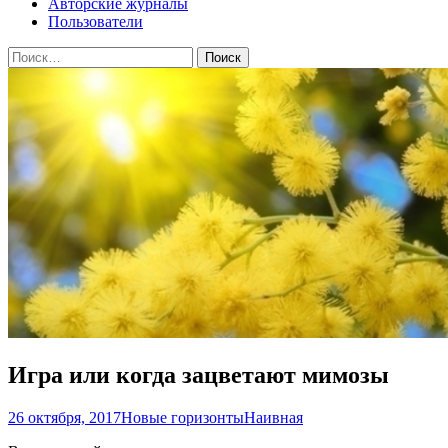
Авторские журналы
Пользователи
Найти:
Игра или когда зацветают мимозы
26 октября, 2017
Новые горизонты
Наивная