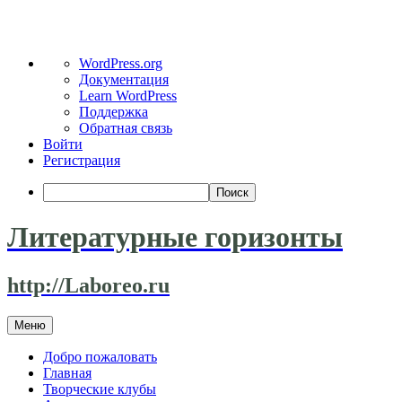
О
WordPress.org
WordPress
Документация
Learn WordPress
Поддержка
Обратная связь
Войти
Регистрация
Поиск
Литературные горизонты
http://Laboreo.ru
Перейти
Меню
к
содержимому
Добро пожаловать
Главная
Творческие клубы