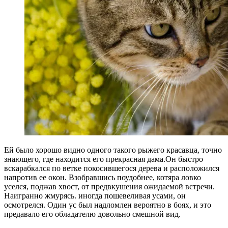
Ей было хорошо видно одного такого рыжего красавца, точно
знающего, где находится его прекрасная дама.Он быстро
вскарабкался по ветке покосившегося дерева и расположился
напротив ее окон. Взобравшись поудобнее, котяра ловко
уселся, поджав хвост, от предвкушения ожидаемой встречи.
Наигранно жмурясь. иногда пошевеливая усами, он
осмотрелся. Один ус был надломлен вероятно в боях, и это
предавало его обладателю довольно смешной вид.