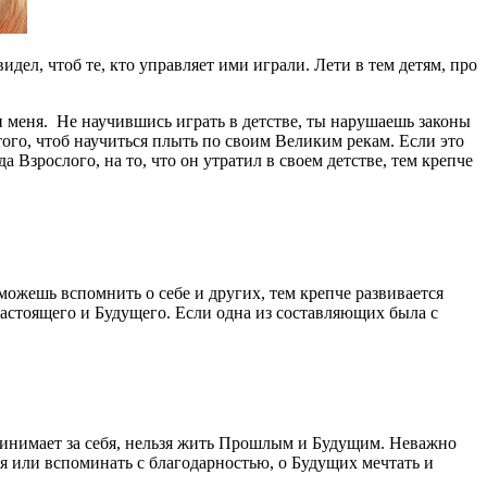
ел, чтоб те, кто управляет ими играли. Лети в тем детям, про
ти меня. Не научившись играть в детстве, ты нарушаешь законы
ого, чтоб научиться плыть по своим Великим рекам. Если это
 Взрослого, на то, что он утратил в своем детстве, тем крепче
ожешь вспомнить о себе и других, тем крепче развивается
Настоящего и Будущего. Если одна из составляющих была с
принимает за себя, нельзя жить Прошлым и Будущим. Неважно
 или вспоминать с благодарностью, о Будущих мечтать и