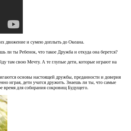
 их движение и сумею доплыть до Океана.
шь ли ты Ребенок, что такое Дружба и откуда она берется?
айду там свою Мечту. А те глупые дети, которые играют на
тигаются основы настоящей дружбы, преданности и доверия
нно играя, дети учатся дружить. Знаешь ли ты, что самые
ное время для собирания сокровищ Будущего.