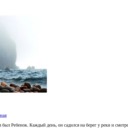
ная
 был Ребенок. Каждый день, он садился на берег у реки и смот