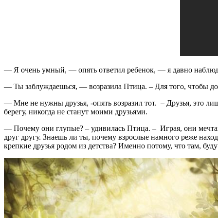
— Я очень умный, — опять ответил ребенок, — я давно наблюд
— Ты заблуждаешься, — возразила Птица. – Для того, чтобы доп
— Мне не нужны друзья, -опять возразил тот. – Друзья, это ли
берегу, никогда не станут моими друзьями.
— Почему они глупые? – удивилась Птица. – Играя, они мечта
друг другу. Знаешь ли ты, почему взрослые намного реже наход
крепкие друзья родом из детства? Именно потому, что там, буд