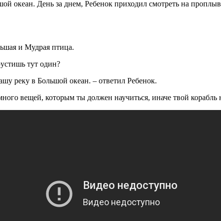
ьшой океан. День за днем, Ребенок приходил смотреть на пропл
ольшая и Мудрая птица.
рустишь тут один?
ашу реку в Большой океан. – ответил Ребенок.
много вещей, которым ты должен научиться, иначе твой корабль 