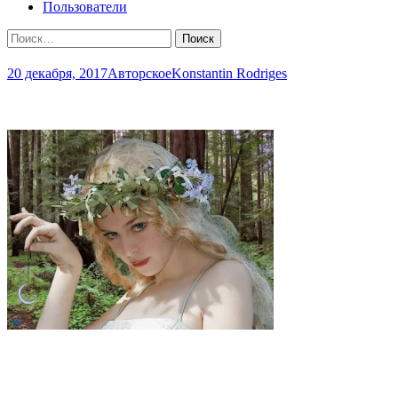
Пользователи
Найти:
20 декабря, 2017
Авторское
Konstantin Rodriges