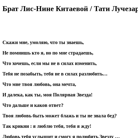
Брат Лис-Нине Китаевой / Тати Лучеза
Скажи мне, умоляю, что ты знаешь,
Не помнишь кто я, но по мне страдаешь,
Что хочешь, если мы не в силах изменить,
Тебя не позабыть, тебя не в силах разлюбить…
Что мне твоя любовь, она мечта,
И далека, как ты, моя Полярная Звезда!
Что дальше и каков ответ?
Твоя любовь быть может блажь и ты не знала бед?
Так крикни : я люблю тебя, тебя я жду!
Любовь тебя услышит и смогу я полюбить Звезду …