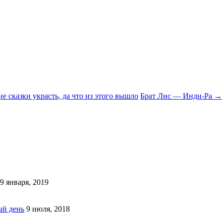
е сказки украсть, да что из этого вышло
Брат Лис — Инди-Ра
→
9 января, 2019
ый день
9 июля, 2018